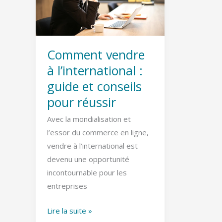
l’international
:
guide
et
Comment vendre
conseils
à l’international :
pour
guide et conseils
réussir
pour réussir
Avec la mondialisation et
l’essor du commerce en ligne,
vendre à l’international est
devenu une opportunité
incontournable pour les
entreprises
Lire la suite »