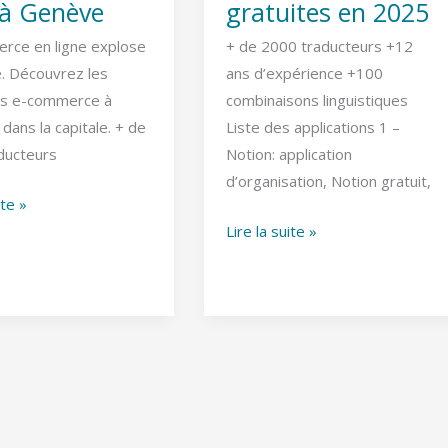
 à Genève
gratuites en 2025
rce en ligne explose
+ de 2000 traducteurs +12
. Découvrez les
ans d’expérience +100
es e-commerce à
combinaisons linguistiques
r dans la capitale. + de
Liste des applications 1 –
ducteurs
Notion: application
d’organisation, Notion gratuit,
ite »
Lire la suite »