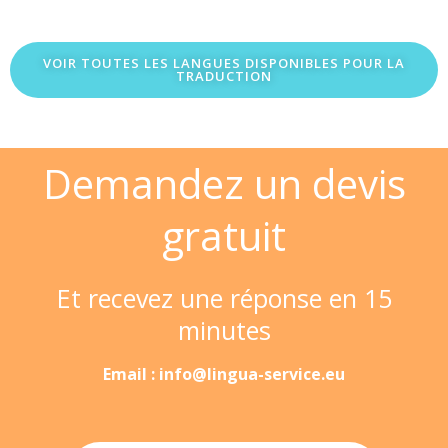
VOIR TOUTES LES LANGUES DISPONIBLES POUR LA
TRADUCTION
Demandez un devis
gratuit
Et recevez une réponse en 15
minutes
Email : info@lingua-service.eu