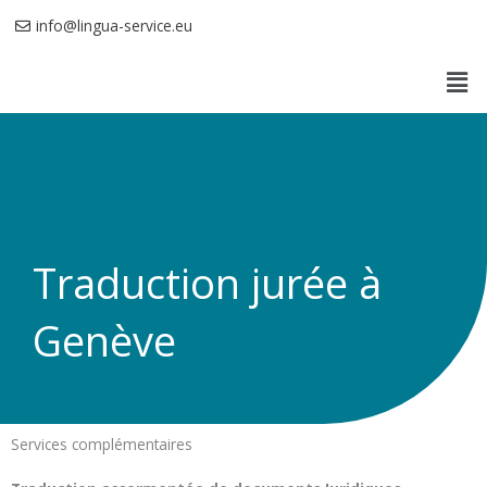
Aller
info@lingua-service.eu
au
Men
contenu
Traduction jurée à
Genève
Services complémentaires