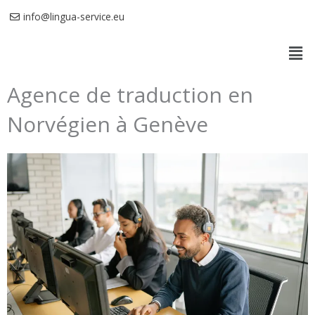
Aller
info@lingua-service.eu
au
Men
contenu
Agence de traduction en
Norvégien à Genève